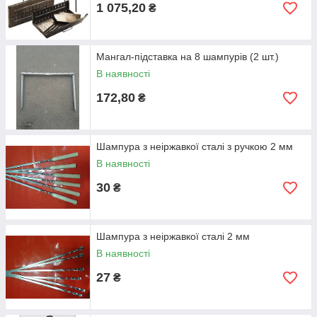
1 075,20
₴
Мангал-підставка на 8 шампурів (2 шт.)
В наявності
172,80
₴
Шампура з неіржавкої сталі з ручкою 2 мм
В наявності
30
₴
Шампура з неіржавкої сталі 2 мм
В наявності
27
₴