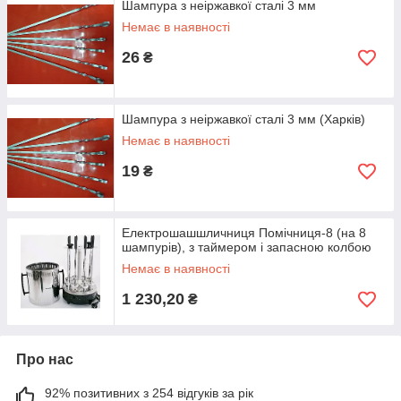
Шампура з неіржавкої сталі 3 мм
Немає в наявності
26
₴
Шампура з неіржавкої сталі 3 мм (Харків)
Немає в наявності
19
₴
Електрошашшличниця Помічниця-8 (на 8
шампурів), з таймером і запасною колбою
Немає в наявності
1 230,20
₴
Про нас
92% позитивних з 254 відгуків за рік