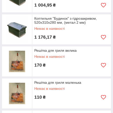
1 004,95
₴
Коптильня "Будинок" з гідрозакривом,
520х310х280 мм, (метал 2 мм)
Немає в наявності
1 176,17
₴
Решітка для гриля велика
Немає в наявності
170
₴
Решітка для гриля маленька
Немає в наявності
110
₴