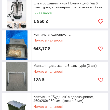
Електрошашличниця Помічниця-6 (на 6
шампурів), з таймером і запасною колбою
В наявності
1 850
₴
Коптильня одноярусна
Немає в наявності
648,17
₴
Мангал-підставка на 6 шампурів (2 шт.)
Немає в наявності
128
₴
Коптильня "Будинок" з гідрозакривом,
460х260х260 мм, (метал 2 мм)
Немає в наявності