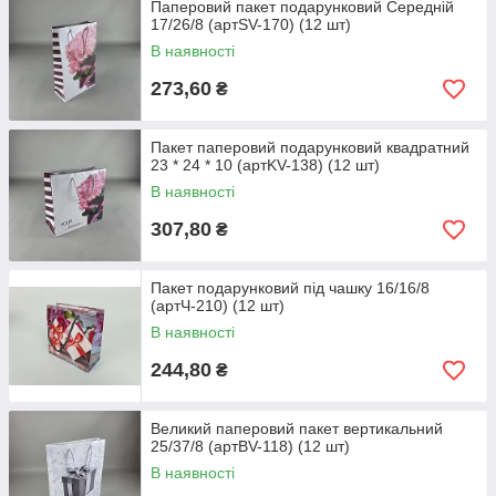
Паперовий пакет подарунковий Середній
17/26/8 (артSV-170) (12 шт)
В наявності
273,60
₴
Пакет паперовий подарунковий квадратний
23 * 24 * 10 (артKV-138) (12 шт)
В наявності
307,80
₴
Пакет подарунковий під чашку 16/16/8
(артЧ-210) (12 шт)
В наявності
244,80
₴
Великий паперовий пакет вертикальний
25/37/8 (артBV-118) (12 шт)
В наявності