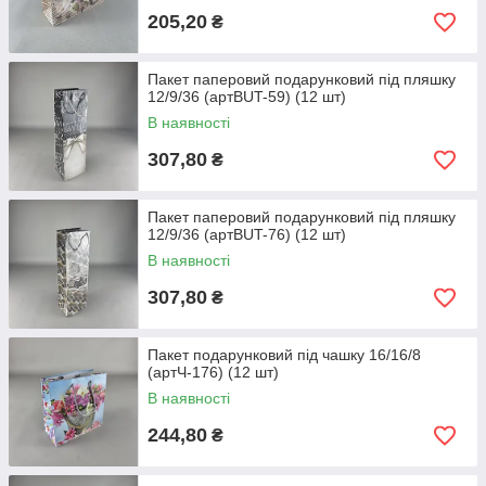
205,20
₴
Пакет паперовий подарунковий під пляшку
12/9/36 (артBUT-59) (12 шт)
В наявності
307,80
₴
Пакет паперовий подарунковий під пляшку
12/9/36 (артBUT-76) (12 шт)
В наявності
307,80
₴
Пакет подарунковий під чашку 16/16/8
(артЧ-176) (12 шт)
В наявності
244,80
₴