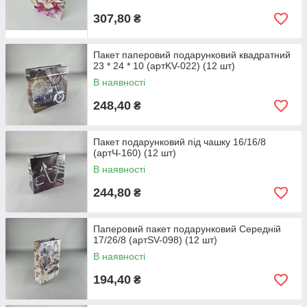
307,80
₴
Пакет паперовий подарунковий квадратний
23 * 24 * 10 (артKV-022) (12 шт)
В наявності
248,40
₴
Пакет подарунковий під чашку 16/16/8
(артЧ-160) (12 шт)
В наявності
244,80
₴
Паперовий пакет подарунковий Середній
17/26/8 (артSV-098) (12 шт)
В наявності
194,40
₴