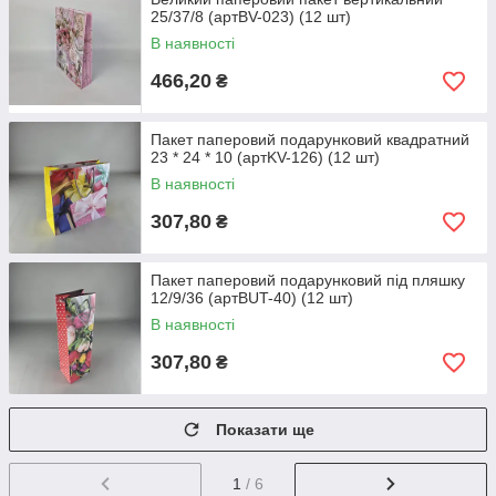
25/37/8 (артBV-023) (12 шт)
В наявності
466,20
₴
Пакет паперовий подарунковий квадратний
23 * 24 * 10 (артKV-126) (12 шт)
В наявності
307,80
₴
Пакет паперовий подарунковий під пляшку
12/9/36 (артBUT-40) (12 шт)
В наявності
307,80
₴
Показати ще
1
/ 6