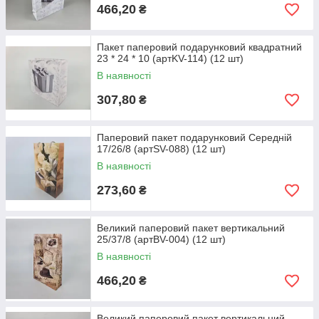
466,20
₴
Пакет паперовий подарунковий квадратний
23 * 24 * 10 (артKV-114) (12 шт)
В наявності
307,80
₴
Паперовий пакет подарунковий Середній
17/26/8 (артSV-088) (12 шт)
В наявності
273,60
₴
Великий паперовий пакет вертикальний
25/37/8 (артBV-004) (12 шт)
В наявності
466,20
₴
Великий паперовий пакет вертикальний