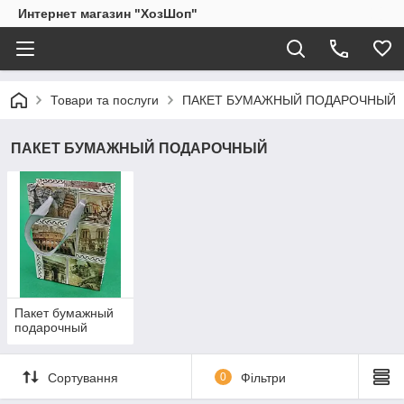
Интернет магазин "ХозШоп"
Товари та послуги
ПАКЕТ БУМАЖНЫЙ ПОДАРОЧНЫЙ
ПАКЕТ БУМАЖНЫЙ ПОДАРОЧНЫЙ
Пакет бумажный
подарочный
Сортування
0
Фільтри