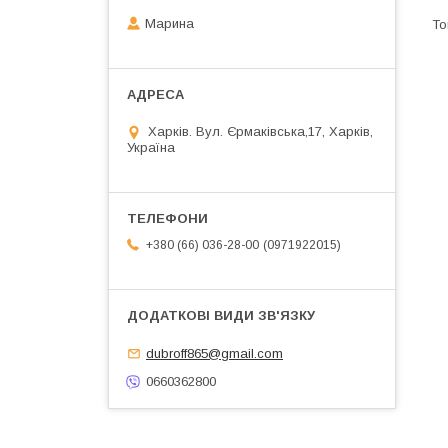
Марина
Харків. Вул. Єрмаківська,17, Харків,
Україна
0971922015
+380 (66) 036-28-00
dubroff865@gmail.com
0660362800