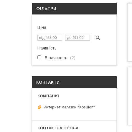
ФІЛЬТРИ
Ціна
Наявність
В наявності
2
КОНТАКТИ
Интернет магазин "ХозШоп"