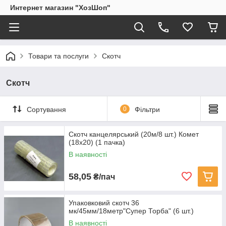
Интернет магазин "ХозШоп"
Товари та послуги
Скотч
Скотч
Сортування
0
Фільтри
Скотч канцелярський (20м/8 шт.) Комет
(18х20) (1 пачка)
В наявності
58,05
₴/пач
Упаковковий скотч 36
мк/45мм/18метр"Супер Торба" (6 шт.)
В наявності