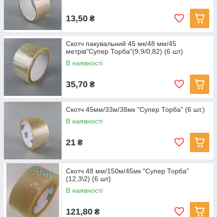
13,50
₴
Скотч пакувальний 45 мк/48 мм/45
метрів"Супер Торба"(9,9/0,82) (6 шт)
В наявності
35,70
₴
Скотч 45мм/33м/38мк "Супер Торба" (6 шт.)
В наявності
21
₴
Скотч 48 мм/150м/45мк "Супер Торба"
(12,3\2) (6 шт)
В наявності
121,80
₴