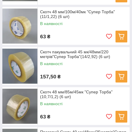
Скотч 48 мм/100м/40мк "Супер Торба"
(11/1,22) (6 шт)
В наявності
63
₴
Скотч пакувальний 45 мк/48мм/220
метрів"Супер Торба"(14/2,92) (6 шт)
В наявності
157,50
₴
Скотч 48 мм/85м/45мк "Супер Торба"
(10,7/1,2) (6 шт)
В наявності
63
₴