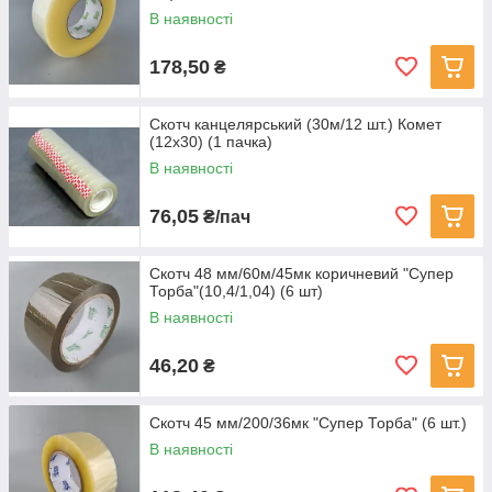
В наявності
178,50
₴
Скотч канцелярський (30м/12 шт.) Комет
(12х30) (1 пачка)
В наявності
76,05
₴/пач
Скотч 48 мм/60м/45мк коричневий "Супер
Торба"(10,4/1,04) (6 шт)
В наявності
46,20
₴
Скотч 45 мм/200/36мк "Супер Торба" (6 шт.)
В наявності