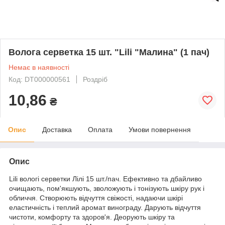
Волога серветка 15 шт. "Lili "Малина" (1 пач)
Немає в наявності
Код: DT000000561
Роздріб
10,86
₴
Опис
Доставка
Оплата
Умови повернення
Опис
Lili вологі серветки Лілі 15 шт./пач. Ефективно та дбайливо
очищають, пом'якшують, зволожують і тонізують шкіру рук і
обличчя. Створюють відчуття свіжості, надаючи шкірі
еластичність і теплий аромат винограду. Дарують відчуття
чистоти, комфорту та здоров'я. Деорують шкіру та