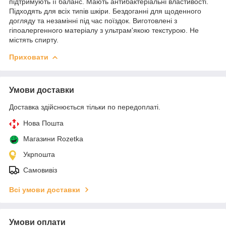
підтримують її баланс. Мають антибактеріальні властивості.
Підходять для всіх типів шкіри. Бездоганні для щоденного
догляду та незамінні під час поїздок. Виготовлені з
гіпоалергенного матеріалу з ультрам'якою текстурою. Не
містять спирту.
Приховати
Умови доставки
Доставка здійснюється тільки по передоплаті.
Нова Пошта
Магазини Rozetka
Укрпошта
Самовивіз
Всі умови доставки
Умови оплати