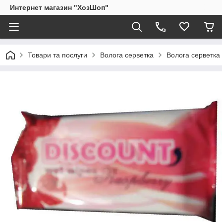
Интернет магазин "ХозШоп"
Товари та послуги
Волога серветка
Волога серветка 1