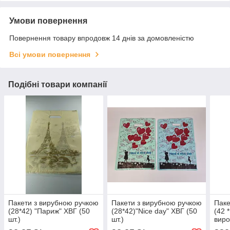
Умови повернення
Повернення товару впродовж 14 днів за домовленістю
Всі умови повернення
Подібні товари компанії
Пакети з вирубною ручкою
Пакети з вирубною ручкою
Паке
(28*42) "Париж" ХВГ (50
(28*42)"Nice day" ХВГ (50
(42 
шт.)
шт.)
виро