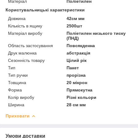
Матеріал
Поліетилен
Користувальницькі характеристики
Довжина
42см мм
Кількість в ящику
2500шт
Матеріал виробу
Поліетилен низького тиску
(ПНД)
Область застосування
Повсякденна
Друк малюнка
абстракція
Сезонність товару
Цілий рік
Тип
Пакет
Тип ручки
прорізна
Товщина
20 мікрон
Форма
Прямокутна
Колір виробу
Різні кольори
Ширина
28 см мм
Приховати
Умови доставки