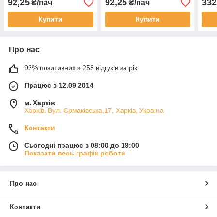
92,25
92,25
332
₴/пач
₴/пач
Купити
Купити
Про нас
93% позитивних з 258 відгуків за рік
Працює з 12.09.2014
м. Харків
Харків. Вул. Єрмаківська,17, Харків, Україна
Контакти
Сьогодні працює з 08:00 до 19:00
Показати весь графік роботи
Про нас
Контакти