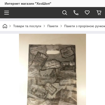
Интернет магазин "ХозШоп"
Товари та послуги
Пакети
Пакети з прорізною ручко