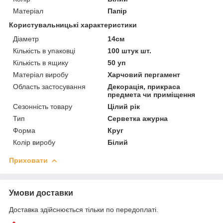
Матеріал
Папір
Користувальницькі характеристики
Діаметр
14см
Кількість в упаковці
100 штук шт.
Кількість в ящику
50 уп
Матеріал виробу
Харчовий пергамент
Область застосування
Декорація, прикраса
предмета чи приміщення
Сезонність товару
Цілий рік
Тип
Серветка ажурна
Форма
Круг
Колір виробу
Білий
Приховати
Умови доставки
Доставка здійснюється тільки по передоплаті.