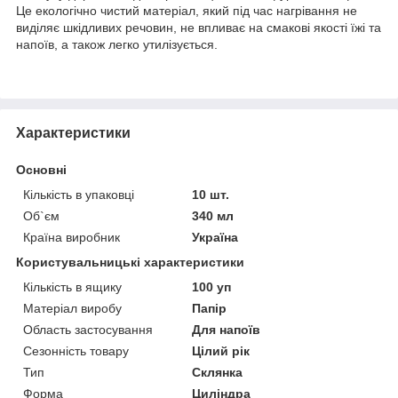
Це екологічно чистий матеріал, який під час нагрівання не
виділяє шкідливих речовин, не впливає на смакові якості їжі та
напоїв, а також легко утилізується.
Характеристики
Основні
Кількість в упаковці
10 шт.
Об`єм
340 мл
Країна виробник
Україна
Користувальницькі характеристики
Кількість в ящику
100 уп
Матеріал виробу
Папір
Область застосування
Для напоїв
Сезонність товару
Цілий рік
Тип
Склянка
Форма
Циліндра