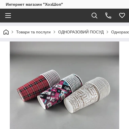
Интернет магазин "ХозШоп"
Товари та послуги
ОДНОРАЗОВИЙ ПОСУД
Одноразо