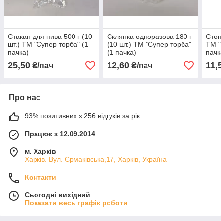
Стакан для пива 500 г (10
Склянка одноразова 180 г
Стоп
шт.) ТМ "Супер торба" (1
(10 шт.) ТМ "Супер торба"
ТМ "
пачка)
(1 пачка)
пачк
25,50
12,60
11,
₴/пач
₴/пач
Про нас
93% позитивних з 256 відгуків за рік
Працює з 12.09.2014
м. Харків
Харків. Вул. Єрмаківська,17, Харків, Україна
Контакти
Сьогодні вихідний
Показати весь графік роботи