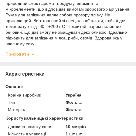
природний смак і аромат продукту, вітаміни та
мікроелементи, що відповідає вимогам здорового харчування.
Рукав для запікання являє собою прозору плівку. Не
пригорющий. Виготовлений зі спеціальної плівки, стійкої для
температур: від -80 - +200 г С. Покритий шаром нелипних
речовин, що дає змогу не змащувати деко оливою. Ідеально
підходить для запікання м'яса, риби, овочів. Здорова їжа у
власному соку.
Приховати
Характеристики
Основні
Країна виробник
Україна
Тип
Фольга
Матеріал
Фольга
Користувальницькі характеристики
Довжина намотування
10 метрів
Кількість в упаковці
1 шт шт.