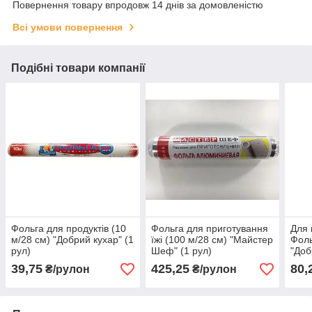
Повернення товару впродовж 14 днів за домовленістю
Всі умови повернення
Подібні товари компанії
Фольга для продуктів (10
Фольга для приготування
Для 
м/28 см) "Добрий кухар" (1
їжі (100 м/28 см) "Майстер
Фоль
рул)
Шеф" (1 рул)
"Доб
39,75
425,25
80,
₴/рулон
₴/рулон