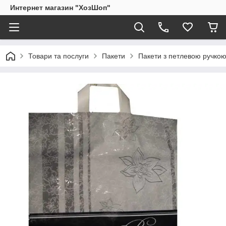
Интернет магазин "ХозШоп"
Товари та послуги
Пакети
Пакети з петлевою ручко