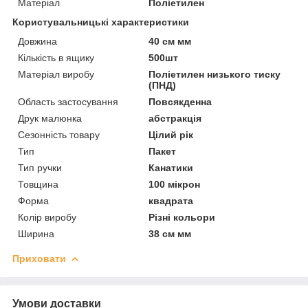
Матеріал
Поліетилен
Користувальницькі характеристики
Довжина
40 см мм
Кількість в ящику
500шт
Матеріал виробу
Поліетилен низького тиску
(ПНД)
Область застосування
Повсякденна
Друк малюнка
абстракція
Сезонність товару
Цілий рік
Тип
Пакет
Тип ручки
Канатики
Товщина
100 мікрон
Форма
квадрата
Колір виробу
Різні кольори
Ширина
38 см мм
Приховати
Умови доставки