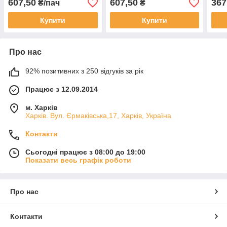
607,50
607,50
367
₴/пач
₴
Купити
Купити
Про нас
92% позитивних з 250 відгуків за рік
Працює з 12.09.2014
м. Харків
Харків. Вул. Єрмаківська,17, Харків, Україна
Контакти
Сьогодні працює з 08:00 до 19:00
Показати весь графік роботи
Про нас
Контакти