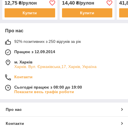
метраж!) (1 рул)
рул)
12,75
14,40
41,
₴/рулон
₴/рулон
Купити
Купити
Про нас
92% позитивних з 250 відгуків за рік
Працює з 12.09.2014
м. Харків
Харків. Вул. Єрмаківська,17, Харків, Україна
Контакти
Сьогодні працює з 08:00 до 19:00
Показати весь графік роботи
Про нас
Контакти