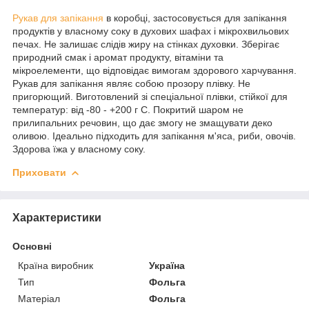
Рукав для запікання
в коробці, застосовується для запікання
продуктів у власному соку в духових шафах і мікрохвильових
печах. Не залишає слідів жиру на стінках духовки. Зберігає
природний смак і аромат продукту, вітаміни та
мікроелементи, що відповідає вимогам здорового харчування.
Рукав для запікання являє собою прозору плівку. Не
пригорющий. Виготовлений зі спеціальної плівки, стійкої для
температур: від -80 - +200 г С. Покритий шаром не
прилипальних речовин, що дає змогу не змащувати деко
оливою. Ідеально підходить для запікання м'яса, риби, овочів.
Здорова їжа у власному соку.
Приховати
Характеристики
Основні
Країна виробник
Україна
Тип
Фольга
Матеріал
Фольга