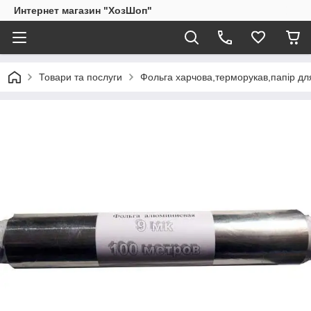
Интернет магазин "ХозШоп"
Товари та послуги
Фольга харчова,терморукав,папір для 