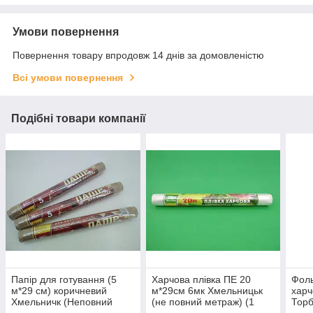
Умови повернення
Повернення товару впродовж 14 днів за домовленістю
Всі умови повернення
Подібні товари компанії
Папір для готування (5
Харчова плівка ПЕ 20
Фоль
м*29 см) коричневий
м*29см 6мк Хмельницьк
харч
Хмельничк (Неповний
(не повний метраж) (1
Торб