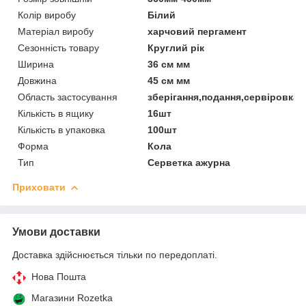
Колір виробу
Білий
Матеріал виробу
харчовий пергамент
Сезонність товару
Круглий рік
Ширина
36 см мм
Довжина
45 см мм
Область застосування
зберігання,подання,сервіровка
Кількість в ящику
16шт
Кількість в упаковка
100шт
Форма
Кола
Тип
Серветка ажурна
Приховати
Умови доставки
Доставка здійснюється тільки по передоплаті.
Нова Пошта
Магазини Rozetka