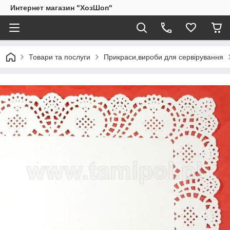
Интернет магазин "ХозШоп"
Товари та послуги
Прикраси,вироби для сервірування