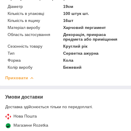
Діаметр
19см
Кількість в упаковці
100 штук шт.
Кількість в ящику
16шт
Матеріал виробу
Харчовий пергамент
Область застосування
Декорація, прикраса
предмета або приміщення
Сезонність товару
Круглий рік
Тип
Серветка ажурна
Форма
Кола
Колір виробу
Бежевий
Приховати
Умови доставки
Доставка здійснюється тільки по передоплаті.
Нова Пошта
Магазини Rozetka