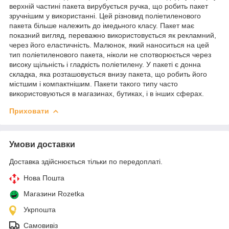
верхній частині пакета вирубується ручка, що робить пакет
зручнішим у використанні. Цей різновид поліетиленового
пакета більше належить до імедьного класу. Пакет має
показний вигляд, переважно використовується як рекламний,
через його еластичність. Малюнок, який наноситься на цей
тип поліетиленового пакета, ніколи не спотворюється через
високу щільність і гладкість поліетилену. У пакеті є донна
складка, яка розташовується внизу пакета, що робить його
містшим і компактнішим. Пакети такого типу часто
використовуються в магазинах, бутиках, і в інших сферах.
Приховати
Умови доставки
Доставка здійснюється тільки по передоплаті.
Нова Пошта
Магазини Rozetka
Укрпошта
Самовивіз