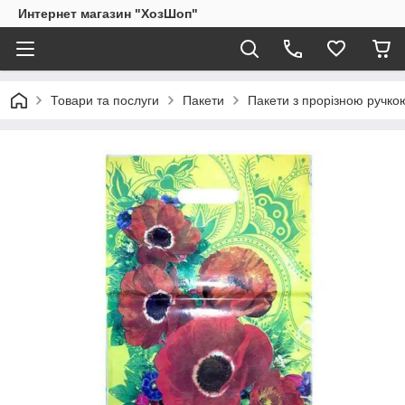
Интернет магазин "ХозШоп"
Товари та послуги
Пакети
Пакети з прорізною ручко