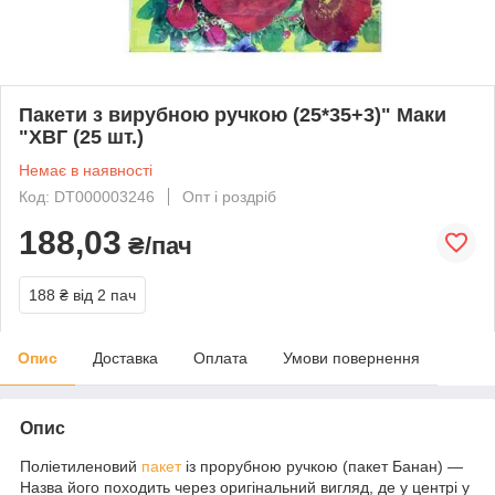
Пакети з вирубною ручкою (25*35+3)" Маки
"ХВГ (25 шт.)
Немає в наявності
Код: DT000003246
Опт і роздріб
188,03
₴/пач
188 ₴
від 2 пач
Опис
Доставка
Оплата
Умови повернення
Опис
Поліетиленовий
пакет
із прорубною ручкою (пакет Банан) —
Назва його походить через оригінальний вигляд, де у центрі у