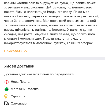
верхній частині пакета вирубується ручка, що робить пакет
зручнішим у використанні. Цей різновид поліетиленового
пакета більше належить до імедьного класу. Пакет має
показний вигляд, переважно використовується як рекламний,
через його еластичність. Малюнок, який наноситься на цей
тип поліетиленового пакета, ніколи не спотворюється через
високу щільність і гладкість поліетилену. У пакеті є донна
складка, яка розташовується внизу пакета, що робить його
містшим і компактнішим. Пакети такого типу часто
використовуються в магазинах, бутиках, і в інших сферах.
Приховати
Умови доставки
Доставка здійснюється тільки по передоплаті.
Нова Пошта
Магазини Rozetka
Укрпошта
Самовивіз