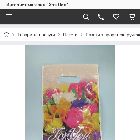
Интернет магазин "ХозШоп"
Товари та послуги
Пакети
Пакети з прорізною ручко