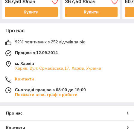
367,50
367,50
607
₴/пач
₴/пач
Купити
Купити
Про нас
92% позитивних з 252 відгуків за рік
Працює з 12.09.2014
м. Харків
Харків. Вул. Єрмаківська,17, Харків, Україна
Контакти
Сьогодні працює з 08:00 до 19:00
Показати весь графік роботи
Про нас
Контакти