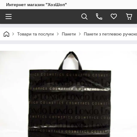
Интернет магазин "ХозШоп"
Товари та послуги
Пакети
Пакети з петлевою ручко