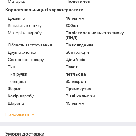
Матеріал
Поліетилен
Користувальницькі характеристики
Довжина
46 см мм
Кількість в ящику
250шт
Матеріал виробу
Поліетилен низького тиску
(ПНД)
Область застосування
Повсякденна
Друк малюнка
абстракція
Сезонність товару
Цілий рік
Тип
Пакет
Тип ручки
петльова
Товщина
65 мікрон
Форма
Прямокутна
Колір виробу
Різні кольори
Ширина
45 см мм
Приховати
Умови доставки