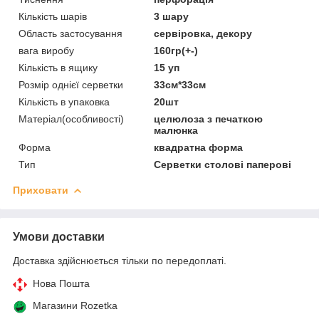
Кількість шарів
3 шару
Область застосування
сервіровка, декору
вага виробу
160гр(+-)
Кількість в ящику
15 уп
Розмір однієї серветки
33см*33см
Кількість в упаковка
20шт
Матеріал(особливості)
целюлоза з печаткою
малюнка
Форма
квадратна форма
Тип
Серветки столові паперові
Приховати
Умови доставки
Доставка здійснюється тільки по передоплаті.
Нова Пошта
Магазини Rozetka