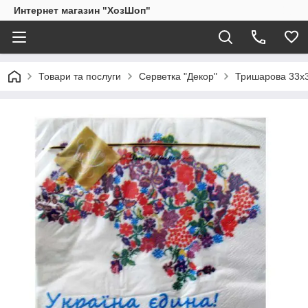
Интернет магазин "ХозШоп"
Товари та послуги
Серветка "Декор"
Тришарова 33х3