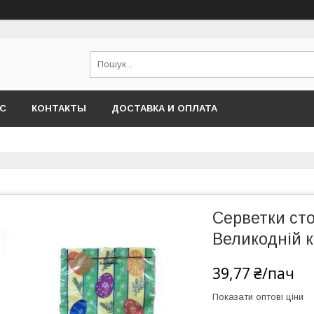
АС
КОНТАКТЫ
ДОСТАВКА И ОПЛАТА
Серветки сто
Великодній к
39,77 ₴/пач
Показати оптові ціни