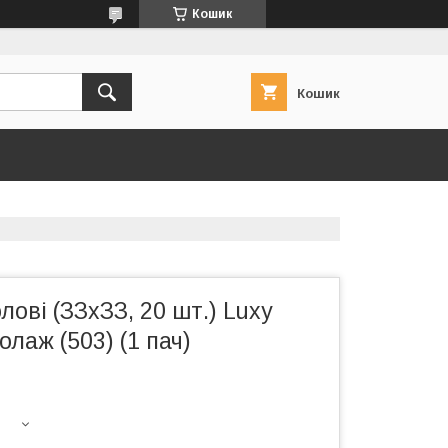
Кошик
Кошик
лові (ЗЗхЗЗ, 20 шт.) Luxy
олаж (503) (1 пач)