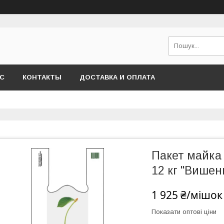
АС
КОНТАКТЫ
ДОСТАВКА И ОПЛАТА
Пакет майка 
12 кг "Вишен
1 925 ₴/мішок
Показати оптові ціни