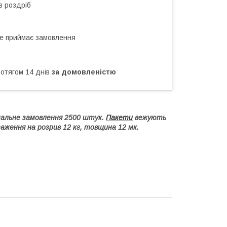
в роздріб
не приймає замовлення
ротягом 14 днів
за домовленістю
мальне замовлення 2500 штук.
Пакети
вежують
таження на розрив 12 кг, товщина 12 мк.