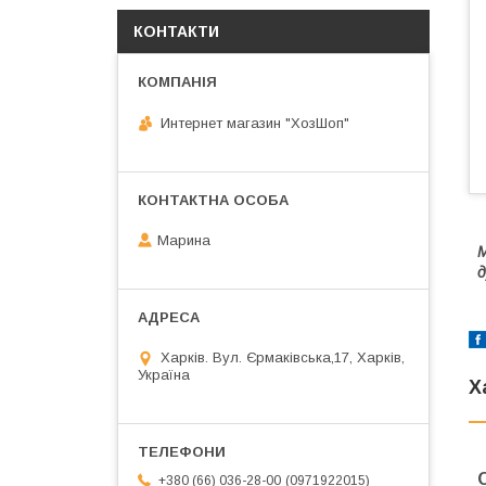
КОНТАКТИ
Интернет магазин "ХозШоп"
Марина
М
д
Харків. Вул. Єрмаківська,17, Харків,
Україна
Х
0971922015
+380 (66) 036-28-00