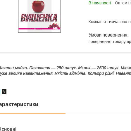
В наявності
Оптом і 
Компанія тимчасово 
повернення товару п
акети майка. Паковання — 250 штук. Мішок — 2500 штук. Міні
уже велике навантаження. Якість відмінна. Кольори різні. Наван
арактеристики
Основні