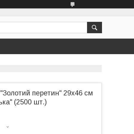
"Золотий перетин" 29х46 см
ька" (2500 шт.)