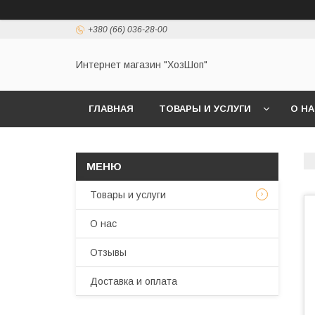
+380 (66) 036-28-00
Интернет магазин "ХозШоп"
ГЛАВНАЯ
ТОВАРЫ И УСЛУГИ
О Н
Товары и услуги
О нас
Отзывы
Доставка и оплата