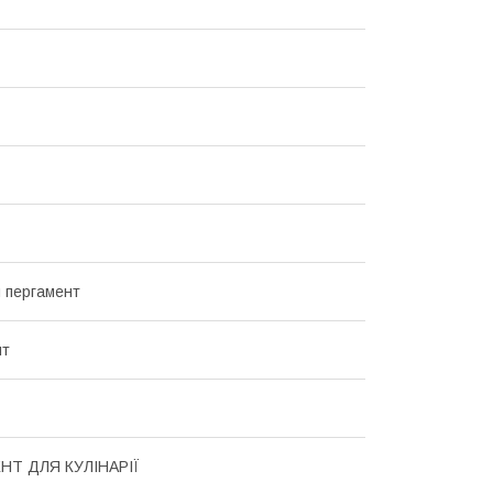
 пергамент
нт
НТ ДЛЯ КУЛІНАРІЇ