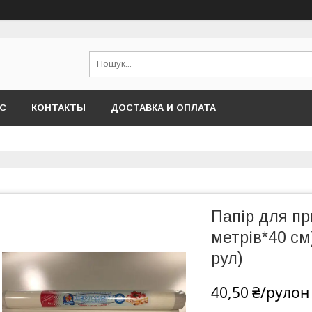
АС
КОНТАКТЫ
ДОСТАВКА И ОПЛАТА
Папір для пр
метрів*40 см
рул)
40,50 ₴/рулон