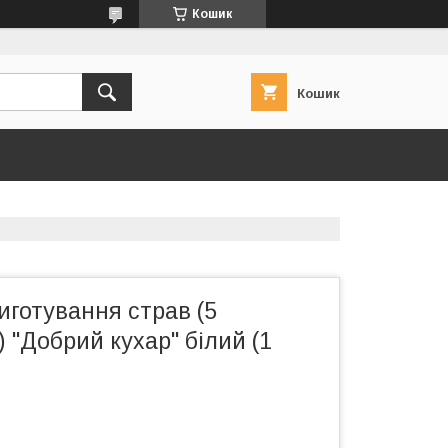
Кошик
Кошик
иготування страв (5
) "Добрий кухар" білий (1