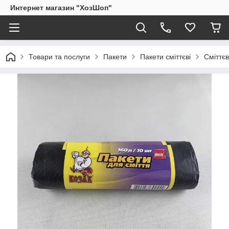
Интернет магазин "ХозШоп"
Товари та послуги
Пакети
Пакети сміттєві
Сміттєв