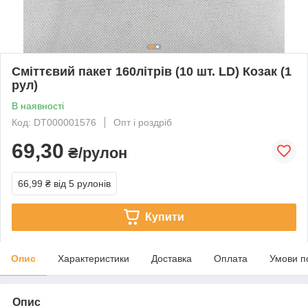
Сміттєвий пакет 160літрів (10 шт. LD) Козак (1
рул)
В наявності
Код: DT000001576
Опт і роздріб
69,30
₴/рулон
66,99 ₴
від 5 рулонів
Купити
Опис
Характеристики
Доставка
Оплата
Умови п
Опис