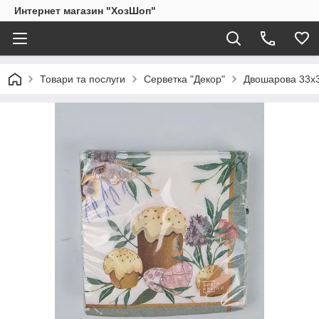
Интернет магазин "ХозШоп"
Товари та послуги
Серветка "Декор"
Двошарова 33х