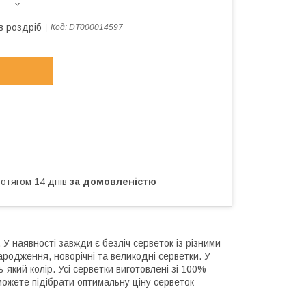
в роздріб
Код:
DT000014597
ротягом 14 днів
за домовленістю
У наявності завжди є безліч серветок із різними
ародження, новорічні та великодні серветки. У
який колір. Усі серветки виготовлені зі 100%
ожете підібрати оптимальну ціну серветок