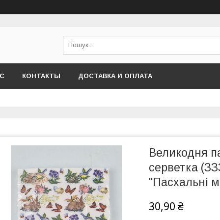
АС
КОНТАКТЫ
ДОСТАВКА И ОПЛАТА
Великодня п
серветка (ЗЗЗ
"Пасхальні м
30,90 ₴