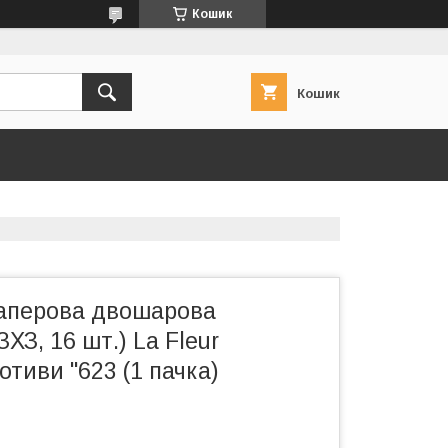
Кошик
Кошик
аперова двошарова
ХЗ, 16 шт.) La Fleur
отиви "623 (1 пачка)