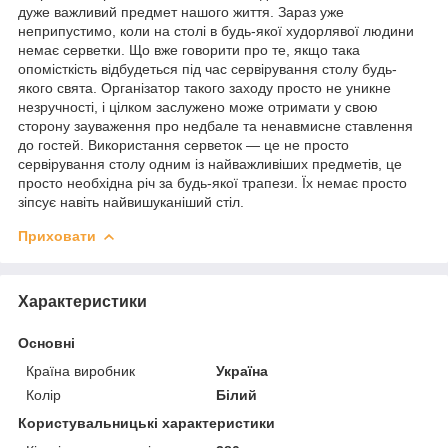
дуже важливий предмет нашого життя. Зараз уже
неприпустимо, коли на столі в будь-якої худорлявої людини
немає серветки. Що вже говорити про те, якщо така
опомісткість відбудеться під час сервірування столу будь-
якого свята. Організатор такого заходу просто не уникне
незручності, і цілком заслужено може отримати у свою
сторону зауваження про недбале та ненавмисне ставлення
до гостей. Використання серветок — це не просто
сервірування столу одним із найважливіших предметів, це
просто необхідна річ за будь-якої трапези. Їх немає просто
зіпсує навіть найвишуканіший стіл.
Приховати
Характеристики
Основні
Країна виробник
Україна
Колір
Білий
Користувальницькі характеристики