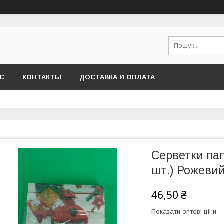
АС
КОНТАКТЫ
ДОСТАВКА И ОПЛАТА
Серветки пап
шт.) Рожевий 
46,50 ₴
Показати оптові ціни