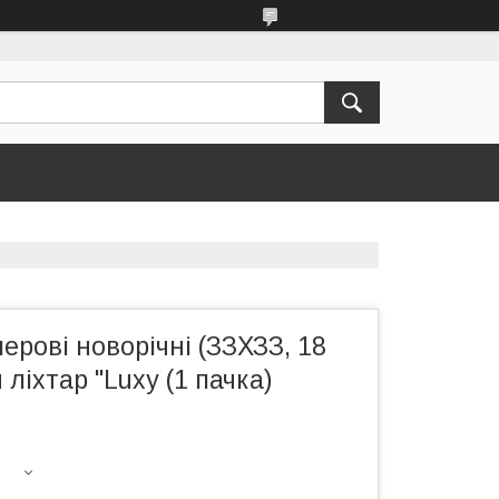
ерові новорічні (ЗЗХЗЗ, 18
ліхтар "Luxy (1 пачка)