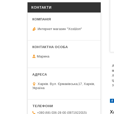
КОНТАКТИ
Интернет магазин "ХозШоп"
Марина
А
м
л
ц
Харків. Вул. Єрмаківська,17, Харків,
з
Україна
Х
0971922015
+380 (66) 036-28-00