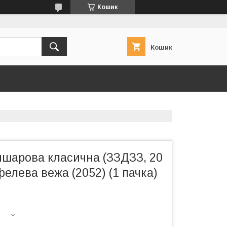
Кошик
Кошик
ишарова класична (ЗЗДЗЗ, 20
фелева вежа (2052) (1 пачка)