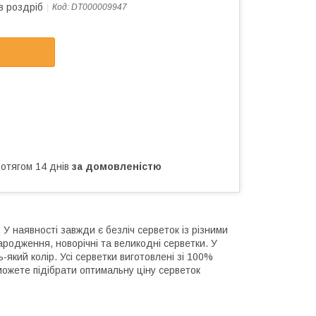
в роздріб
Код:
DT000009947
ротягом 14 днів
за домовленістю
У наявності завжди є безліч серветок із різними
ародження, новорічні та великодні серветки. У
який колір. Усі серветки виготовлені зі 100%
ожете підібрати оптимальну ціну серветок