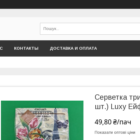
АС
КОНТАКТЫ
ДОСТАВКА И ОПЛАТА
Серветка тр
шт.) Luxy Ей
49,80 ₴/пач
Показати оптові ціни