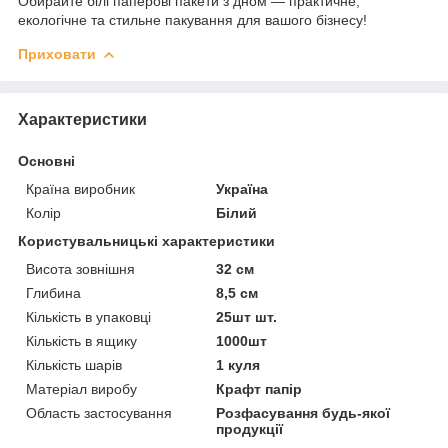
Обирайте білі паперові пакети з дном — практичне,
екологічне та стильне пакування для вашого бізнесу!
Приховати
Характеристики
Основні
Країна виробник
Україна
Колір
Білий
Користувальницькі характеристики
Висота зовнішня
32 см
Глибина
8,5 см
Кількість в упаковці
25шт шт.
Кількість в ящику
1000шт
Кількість шарів
1 куля
Матеріал виробу
Крафт папір
Область застосування
Розфасування будь-якої
продукції