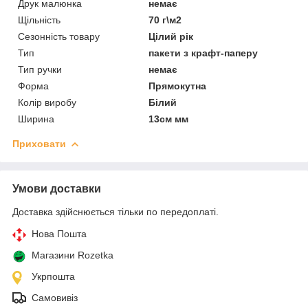
Друк малюнка
немає
Щільність
70 г\м2
Сезонність товару
Цілий рік
Тип
пакети з крафт-паперу
Тип ручки
немає
Форма
Прямокутна
Колір виробу
Білий
Ширина
13см мм
Приховати
Умови доставки
Доставка здійснюється тільки по передоплаті.
Нова Пошта
Магазини Rozetka
Укрпошта
Самовивіз