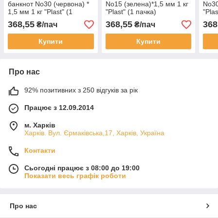
банкнот No30 (червона) *
No15 (зелена)*1,5 мм 1 кг
No30
1,5 мм 1 кг "Plast" (1
"Plast" (1 пачка)
"Plas
пачка)
368,55
368,55
368
₴/пач
₴/пач
Купити
Купити
Про нас
92% позитивних з 250 відгуків за рік
Працює з 12.09.2014
м. Харків
Харків. Вул. Єрмаківська,17, Харків, Україна
Контакти
Сьогодні працює з 08:00 до 19:00
Показати весь графік роботи
Про нас