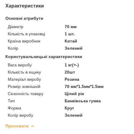
Характеристики
Основні атрибути
Діаметр
70 мм
Кількість в упаковці
1 шт.
Країна виробник
Китай
Колір
Зелений
Користувальницькі характеристики
Вага виробу
1 кг(+-)
Кількість в ящику
20шт
Матеріал виробу
Резина
Розмір зовнішній
70 мм*1.5мм*1.5мм
Сезонність товару
Цілий рік
Тип
Банківська гумка
Форма
Круг
Колір виробу
Зелений
Приховати