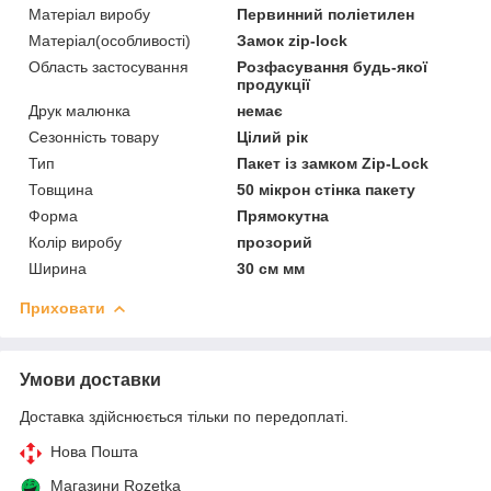
Матеріал виробу
Первинний поліетилен
Матеріал(особливості)
Замок zip-lock
Область застосування
Розфасування будь-якої
продукції
Друк малюнка
немає
Сезонність товару
Цілий рік
Тип
Пакет із замком Zip-Lock
Товщина
50 мікрон стінка пакету
Форма
Прямокутна
Колір виробу
прозорий
Ширина
30 см мм
Приховати
Умови доставки
Доставка здійснюється тільки по передоплаті.
Нова Пошта
Магазини Rozetka