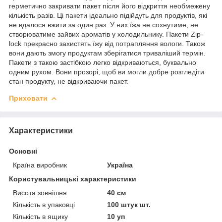
герметично закривати пакет після його відкриття необмежену
кількість разів. Ці пакети ідеально підійдуть для продуктів, які
не вдалося вжити за один раз. У них їжа не сохнутиме, не
створюватиме зайвих ароматів у холодильнику. Пакети Zip-
lock прекрасно захистять їжу від потрапляння вологи. Також
вони дають змогу продуктам зберігатися триваліший термін.
Пакети з такою застібкою легко відкриваються, буквально
одним рухом. Вони прозорі, щоб ви могли добре розгледіти
стан продукту, не відкриваючи пакет.
Приховати
Характеристики
Основні
Країна виробник
Україна
Користувальницькі характеристики
Висота зовнішня
40 см
Кількість в упаковці
100 штук шт.
Кількість в ящику
10 уп