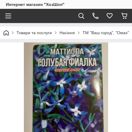
Интернет магазин "ХозШоп"
Товари та послуги
Насіння
ТМ "Ваш город", "Омах"