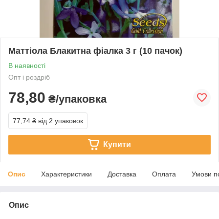
Маттіола Блакитна фіалка 3 г (10 пачок)
В наявності
Опт і роздріб
78,80
₴/упаковка
77,74 ₴
від 2 упаковок
Купити
Опис
Характеристики
Доставка
Оплата
Умови п
Опис