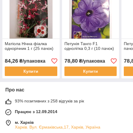
Матіола Нічна фіалка
Петунія Танго F1
Пету
однорічник 1 г (25 пачок)
однолітка 0,3 г (10 пачок)
пачо
84,26
78,80
78,
₴/упаковка
₴/упаковка
Купити
Купити
Про нас
93% позитивних з 258 відгуків за рік
Працює з 12.09.2014
м. Харків
Харків. Вул. Єрмаківська,17, Харків, Україна