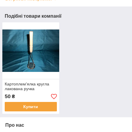
Подібні товари компанії
Картоплем'ялка кругла
лакована ручка
50
₴
Купити
Про нас