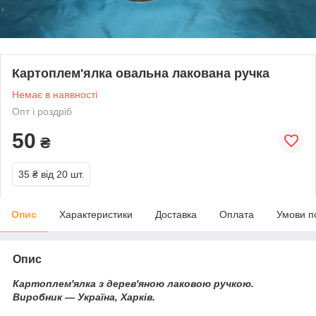
Картоплем'ялка овальна лакована ручка
Немає в наявності
Опт і роздріб
50
₴
35 ₴
від 20 шт.
Опис
Характеристики
Доставка
Оплата
Умови п
Опис
Картоплем'ялка з дерев'яною лаковою ручкою.
Виробник — Україна, Харків.