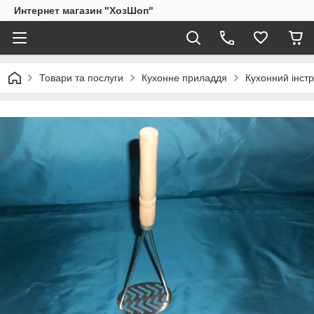
Интернет магазин "ХозШоп"
Товари та послуги
Кухонне приладдя
Кухонний інст