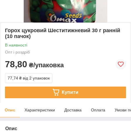
Горох цукровий Шеститижневий 30 г ранній
(10 пачок)
В наявності
Опт і роздріб
78,80
₴/упаковка
77,74 ₴
від 2 упаковок
Купити
Опис
Характеристики
Доставка
Оплата
Умови п
Опис