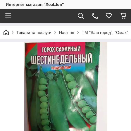
Интернет магазин "ХозШоп"
Товари та послуги
Насіння
ТМ "Ваш город", "Омах"