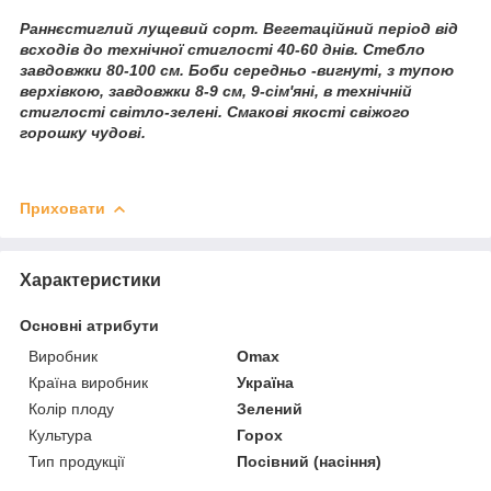
Раннєстиглий лущевий сорт. Вегетаційний період від
всходів до технічної стиглості 40-60 днів. Стебло
завдовжки 80-100 см. Боби середньо -вигнуті, з тупою
верхівкою, завдовжки 8-9 см, 9-сім'яні, в технічній
стиглості світло-зелені. Смакові якості свіжого
горошку чудові.
Приховати
Характеристики
Основні атрибути
Виробник
Omax
Країна виробник
Україна
Колір плоду
Зелений
Культура
Горох
Тип продукції
Посівний (насіння)