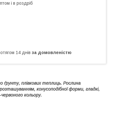
птом і в роздріб
ротягом 14 днів
за домовленістю
 ґрунту, плівкових теплиць. Рослина
розташуванням, конусоподібної форми, гладкі,
о-червоного кольору.