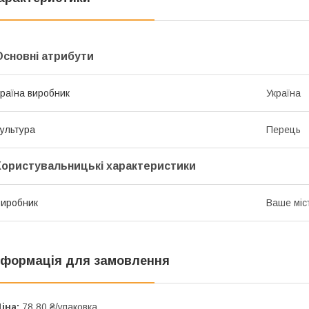
Основні атрибути
раїна виробник
Україна
ультура
Перець
Користувальницькі характеристики
иробник
Ваше міс
нформація для замовлення
іна:
78,80 ₴/упаковка