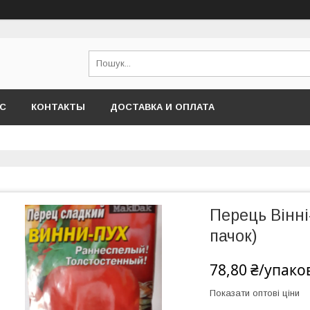
АС
КОНТАКТЫ
ДОСТАВКА И ОПЛАТА
Перець Вінні
пачок)
78,80 ₴/упако
Показати оптові ціни