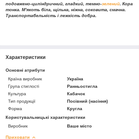
подовжено-циліндричний, гладкий, темно-
зелений
. Кора
тонка. М'якоть біла, щільна, ніжна, соковита, смачна.
Транспортабельність і лежкість добра.
Характеристики
Основні атрибути
Країна виробник
Україна
Група стиглості
Ранньостигла
Культура
Кабачок
Тип продукції
Посівний (насіння)
Форма
Кругла
Користувальницькі характеристики
Виробник
Ваше місто
Приховати