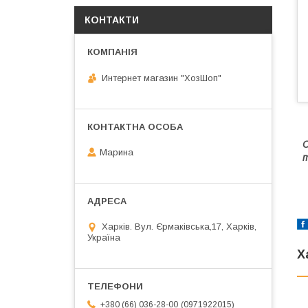
КОНТАКТИ
Интернет магазин "ХозШоп"
С
Марина
т
Харків. Вул. Єрмаківська,17, Харків,
Україна
Х
0971922015
+380 (66) 036-28-00