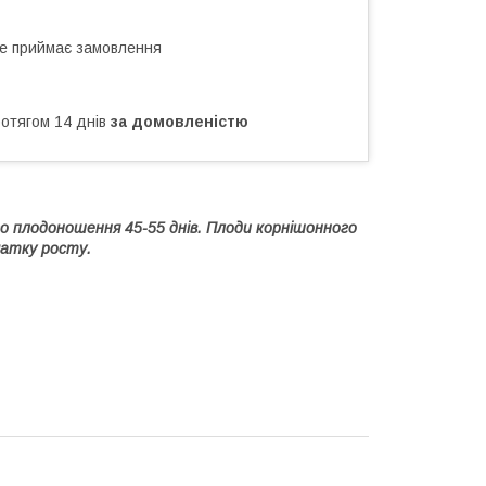
не приймає замовлення
ротягом 14 днів
за домовленістю
ого плодоношення 45-55 днів. Плоди корнішонного
чатку росту.