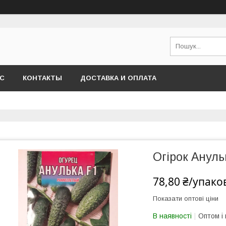
АС
КОНТАКТЫ
ДОСТАВКА И ОПЛАТА
Огірок Анульк
78,80 ₴/упако
Показати оптові ціни
В наявності
Оптом і 