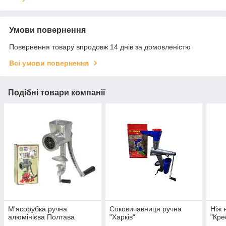
Умови повернення
Повернення товару впродовж 14 днів за домовленістю
Всі умови повернення
Подібні товари компанії
М'ясорубка ручна
Соковичавниця ручна
Ніж 
алюмінієва Полтава
"Харків"
"Кре