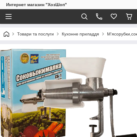
Интернет магазин "ХозШоп"
Товари та послуги
Кухонне приладдя
М'ясорубки,со