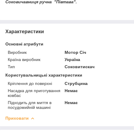
Соковичавниця ручна "Півтава".
Характеристики
Основні атрибути
Виробник
Мотор Січ
Країна виробник
Україна
Тип
Соковитискач
Користувальницькі характеристики
Кріплення до поверхні
Струбцина
Насадка для приготування
Немає
ковбас
Підходить для миття в
Немає
посудомийній машині
Приховати