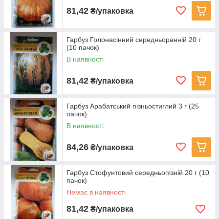
81,42
₴/упаковка
Гарбуз Голонасінний середньоранній 20 г
(10 пачок)
В наявності
81,42
₴/упаковка
Гарбуз Арабатський пізньостиглий 3 г (25
пачок)
В наявності
84,26
₴/упаковка
Гарбуз Стофунтовий середньопізній 20 г (10
пачок)
Немає в наявності
81,42
₴/упаковка