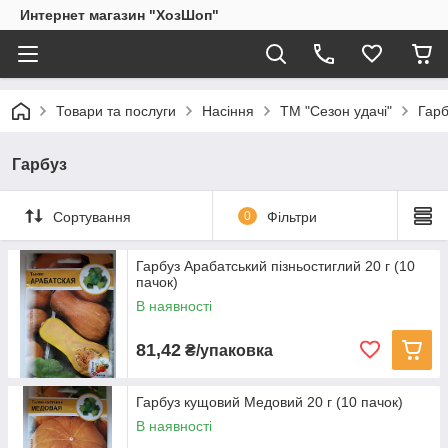
Интернет магазин "ХозШоп"
Товари та послуги
Насіння
ТМ "Сезон удачі"
Гарб
Гарбуз
Сортування
0
Фільтри
Гарбуз Арабатський пізньостиглий 20 г (10
пачок)
В наявності
81,42
₴/упаковка
Гарбуз кущовий Медовий 20 г (10 пачок)
В наявності