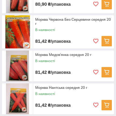
80,90
₴/упаковка
Морква Червона Без Серцевини середня 20
г
В наявності
81,42
₴/упаковка
Морква Медов'янка середня 20 г
В наявності
81,42
₴/упаковка
Морква Нантська середня 20 г
В наявності
81,42
₴/упаковка