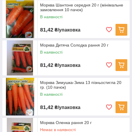
Морква Шантоне середня 20 г (мінімальне
замовлення 10 пачок)
В наявності
81,42
₴/упаковка
Морква Дитяча Солодка рання 20 г
В наявності
81,42
₴/упаковка
Морква Зимушка-Зима 13 пізньостигла 20
гр. (10 пачок)
В наявності
81,42
₴/упаковка
Морква Оленка рання 20 г
Немає в наявності