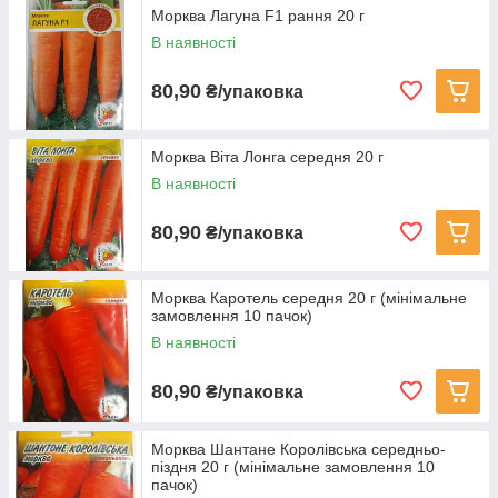
Морква Лагуна F1 рання 20 г
В наявності
80,90
₴/упаковка
Морква Віта Лонга середня 20 г
В наявності
80,90
₴/упаковка
Морква Каротель середня 20 г (мінімальне
замовлення 10 пачок)
В наявності
80,90
₴/упаковка
Морква Шантане Королівська середньо-
піздня 20 г (мінімальне замовлення 10
пачок)