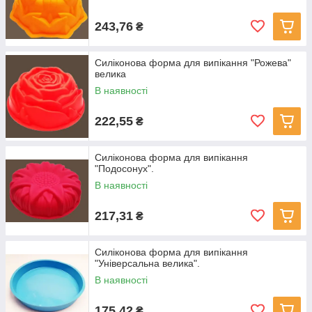
243,76
₴
Силіконова форма для випікання "Рожева"
велика
В наявності
222,55
₴
Силіконова форма для випікання
"Подосонух".
В наявності
217,31
₴
Силіконова форма для випікання
"Універсальна велика".
В наявності
175,42
₴