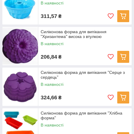
В наявності
311,57
₴
Силіконова форма для випікання
"Хризантема" висока з втулкою
В наявності
206,84
₴
Силіконова форма для випікання "Серце з
сердець"
В наявності
324,66
₴
Силіконова форма для випікання "Хлібна
форма"
В наявності