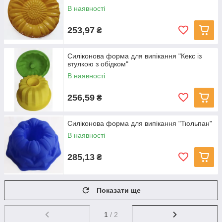
В наявності
253,97
₴
Силіконова форма для випікання "Кекс із
втулкою з обідком"
В наявності
256,59
₴
Силіконова форма для випікання "Тюльпан"
В наявності
285,13
₴
Показати ще
1
/ 2