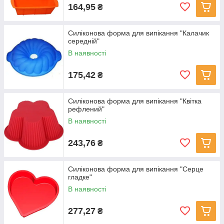
164,95
₴
Силіконова форма для випікання "Калачик
середній"
В наявності
175,42
₴
Силіконова форма для випікання "Квітка
рефлений"
В наявності
243,76
₴
Силіконова форма для випікання "Серце
гладке"
В наявності
277,27
₴