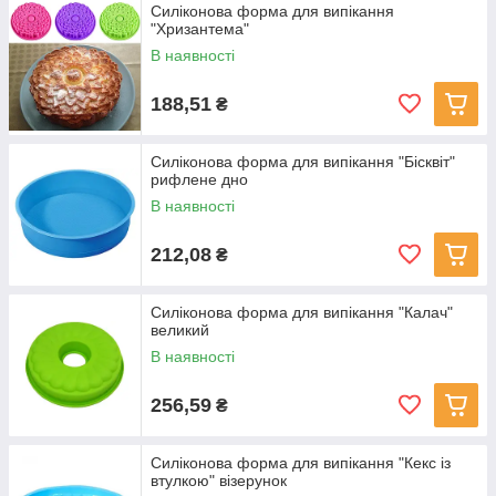
Силіконова форма для випікання
"Хризантема"
В наявності
188,51
₴
Силіконова форма для випікання "Бісквіт"
рифлене дно
В наявності
212,08
₴
Силіконова форма для випікання "Калач"
великий
В наявності
256,59
₴
Силіконова форма для випікання "Кекс із
втулкою" візерунок