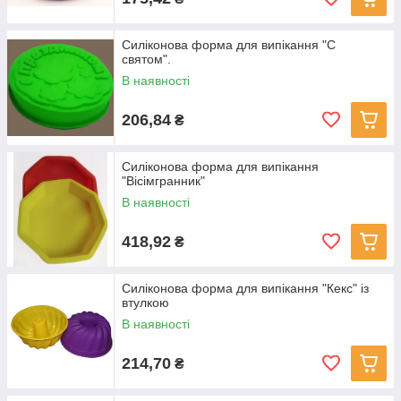
Силіконова форма для випікання "С
святом".
В наявності
206,84
₴
Силіконова форма для випікання
"Вісімгранник"
В наявності
418,92
₴
Силіконова форма для випікання "Кекс" із
втулкою
В наявності
214,70
₴