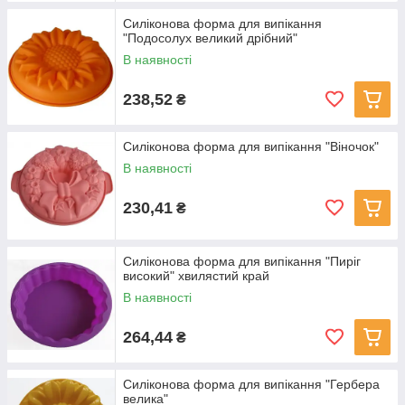
Силіконова форма для випікання
"Подосолух великий дрібний"
В наявності
238,52
₴
Силіконова форма для випікання "Віночок"
В наявності
230,41
₴
Силіконова форма для випікання "Пиріг
високий" хвилястий край
В наявності
264,44
₴
Силіконова форма для випікання "Гербера
велика"