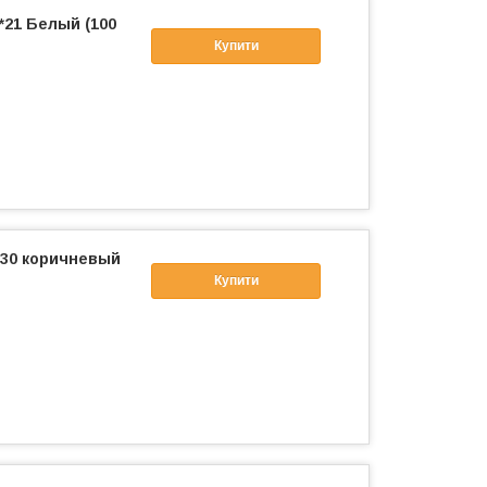
*21 Белый (100
Купити
*30 коричневый
Купити