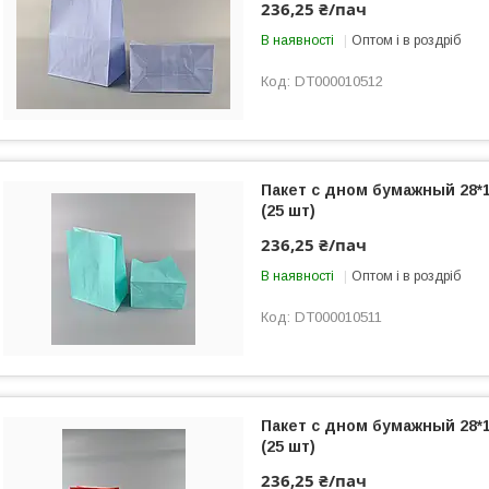
236,25 ₴/пач
В наявності
Оптом і в роздріб
DT000010512
Пакет с дном бумажный 28*
(25 шт)
236,25 ₴/пач
В наявності
Оптом і в роздріб
DT000010511
Пакет с дном бумажный 28*
(25 шт)
236,25 ₴/пач