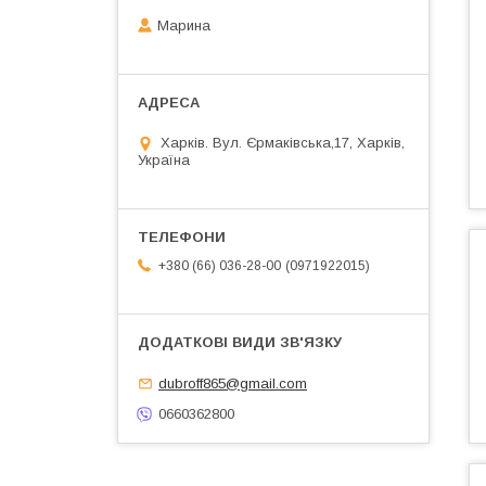
Марина
Харків. Вул. Єрмаківська,17, Харків,
Україна
0971922015
+380 (66) 036-28-00
dubroff865@gmail.com
0660362800