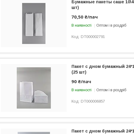
Бумажные пакеты саше 10\4
шт)
70,50 ₴/пач
В наявності
Оптом і в роздріб
DT000002791
Пакет с дном бумажный 24*
(25 шт)
90 ₴/пач
В наявності
Оптом і в роздріб
DT000006857
Пакет с дном бумажный 24*