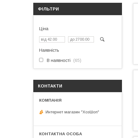
ФІЛЬТРИ
Ціна
Наявність
В наявності
65
КОНТАКТИ
Интернет магазин "ХозШоп"