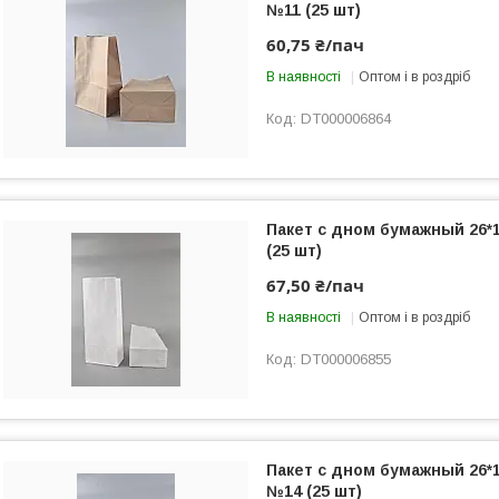
№11 (25 шт)
60,75 ₴/пач
В наявності
Оптом і в роздріб
DT000006864
Пакет с дном бумажный 26*
(25 шт)
67,50 ₴/пач
В наявності
Оптом і в роздріб
DT000006855
Пакет с дном бумажный 26*
№14 (25 шт)