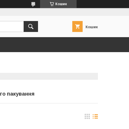
Кошик
Кошик
го пакування