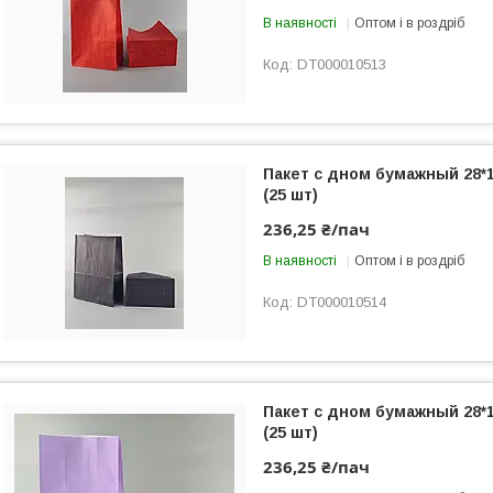
В наявності
Оптом і в роздріб
DT000010513
Пакет с дном бумажный 28*
(25 шт)
236,25 ₴/пач
В наявності
Оптом і в роздріб
DT000010514
Пакет с дном бумажный 28*
(25 шт)
236,25 ₴/пач