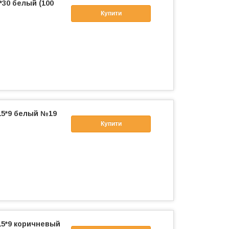
*30 белый (100
Купити
15*9 белый №19
Купити
15*9 коричневый