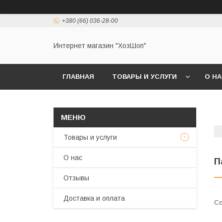
+380 (66) 036-28-00
Интернет магазин "ХозШоп"
ГЛАВНАЯ
ТОВАРЫ И УСЛУГИ
О Н
Товары и услуги
О нас
П
Отзывы
Доставка и оплата