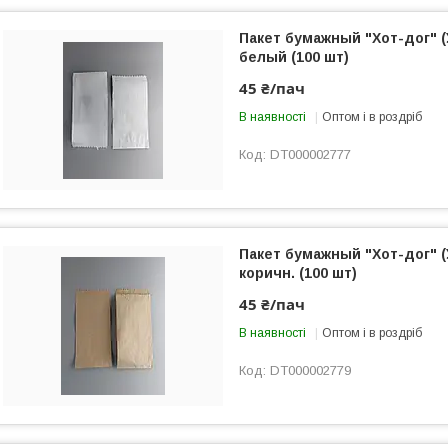
Пакет бумажный "Хот-дог" (
белый (100 шт)
45 ₴/пач
В наявності
Оптом і в роздріб
DT000002777
Пакет бумажный "Хот-дог" (
коричн. (100 шт)
45 ₴/пач
В наявності
Оптом і в роздріб
DT000002779