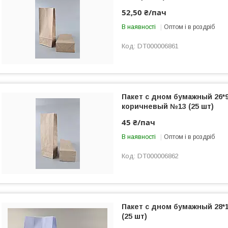
52,50 ₴/пач
В наявності
Оптом і в роздріб
DT000006861
Пакет с дном бумажный 26*9
коричневый №13 (25 шт)
45 ₴/пач
В наявності
Оптом і в роздріб
DT000006862
Пакет с дном бумажный 28*
(25 шт)