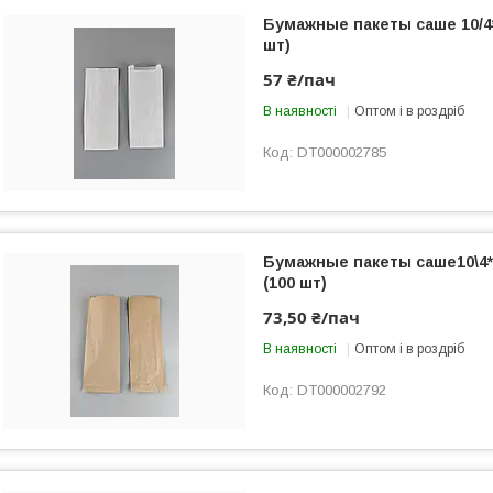
Бумажные пакеты саше 10/4
шт)
57 ₴/пач
В наявності
Оптом і в роздріб
DT000002785
Бумажные пакеты саше10\4
(100 шт)
73,50 ₴/пач
В наявності
Оптом і в роздріб
DT000002792