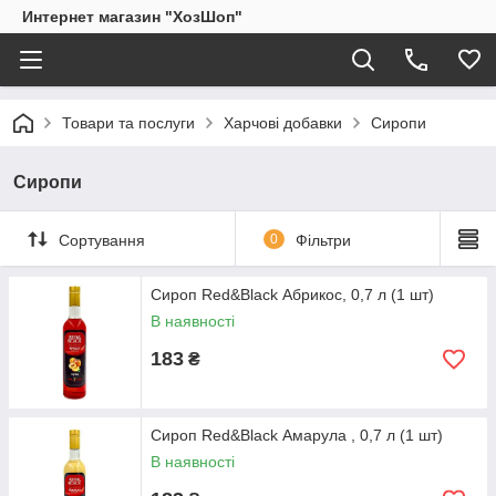
Интернет магазин "ХозШоп"
Товари та послуги
Харчові добавки
Сиропи
Сиропи
Сортування
0
Фільтри
Сироп Red&Black Абрикос, 0,7 л (1 шт)
В наявності
183
₴
Сироп Red&Black Амарула , 0,7 л (1 шт)
В наявності